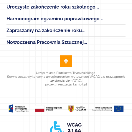
Uroczyste zakończenie roku szkolnego...
Harmonogram egzaminu poprawkowego -...
Zapraszamy na zakończenie roku...
Nowoczesna Pracownia Sztucznej...
Urząd Miasta Piotrkowa Trybunalskiego.
Serwis został wykonany z uwzględnieniem wytycznych WCAG 2.0 oraz zgodnie
ze standardem W3C.
projekt i realizacja: kambit.pl