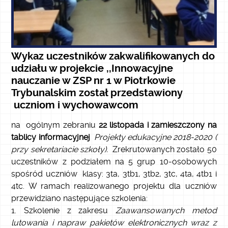
Wykaz uczestników zakwalifikowanych do
udziału w projekcie ,,Innowacyjne
nauczanie w ZSP nr 1 w Piotrkowie
Trybunalskim został przedstawiony
uczniom i wychowawcom
na ogólnym zebraniu
22 listopada i zamieszczony na
tablicy informacyjnej
Projekty edukacyjne 2018-2020 (
przy sekretariacie szkoły).
Zrekrutowanych zostało 50
uczestników z podziałem na 5 grup 10-osobowych
spośród uczniów klasy: 3ta, 3tb1, 3tb2, 3tc, 4ta, 4tb1 i
4tc. W ramach realizowanego projektu dla uczniów
przewidziano następujące szkolenia:
Szkolenie z zakresu
Zaawansowanych metod
lutowania i napraw pakietów elektronicznych wraz z