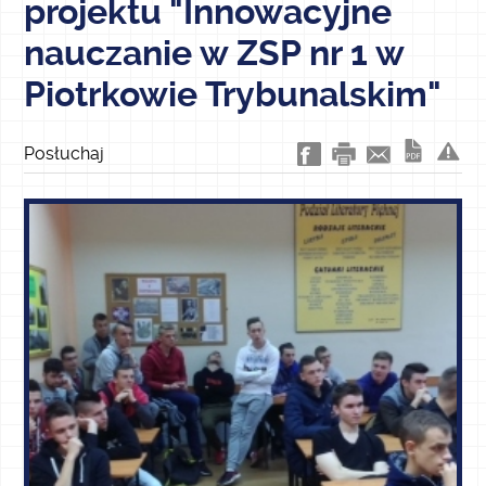
projektu "Innowacyjne
nauczanie w ZSP nr 1 w
Piotrkowie Trybunalskim"
Posłuchaj